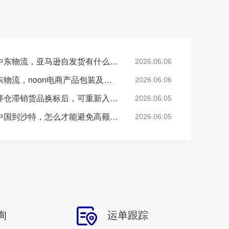
安时达沙特物流专线，中东物流，亚马逊自发货有什么清关要求？
2026.06.06
安时达中东海外仓，中东物流，noon电商产品包装及送仓有哪些注意事项？
2026.06.06
安时达迪拜海外仓，迪拜仓滞销货品换标后，可重新入驻 Noon 仓储吗？
2026.06.05
安时达物流沙特专线，中国到沙特，怎么才能避免高额滞港费？
2026.06.05
询
运单跟踪