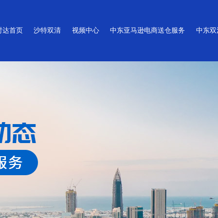
时达首页
沙特双清
视频中心
中东亚马逊电商送仓服务
中东双