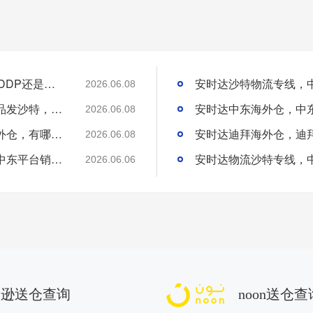
安时达迪拜海外仓，什么是DDP？发迪拜选DDP还是DDU更省心？
2026.06.08
安时达迪拜沙特专线物流，艺术摆件、工艺品发沙特，运输该注意什么？
2026.06.08
安时达沙特空运专线，货物滞销滞留沙特海外仓，有哪些处理方式？
2026.06.08
安时达迪拜空运专线，家居品类销往中东，中东平台销量为何常年稳居高位？
2026.06.06
马逊送仓查询
noon送仓查