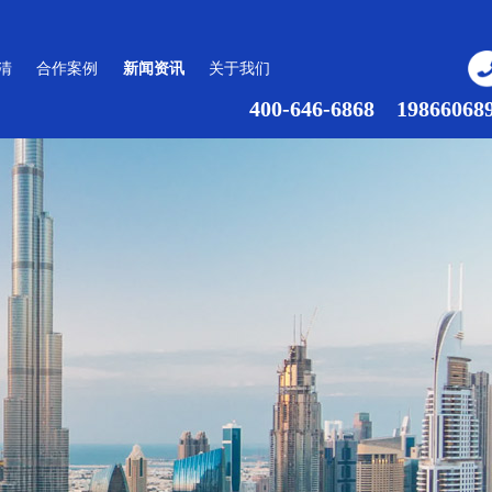
清
合作案例
新闻资讯
关于我们
400-646-6868 19866068