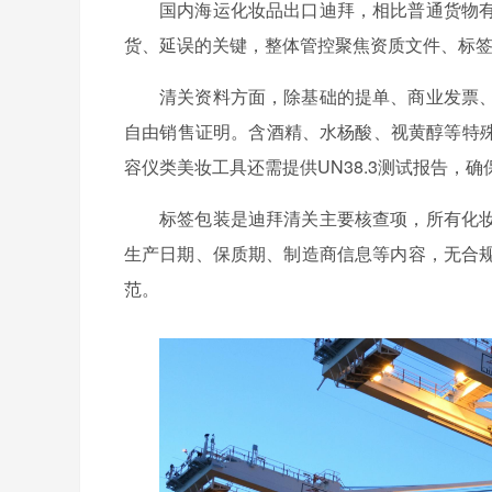
国内海运化妆品出口迪拜，相比普通货物
货、延误的关键，整体管控聚焦资质文件、标
清关资料方面，除基础的提单、商业发票
自由销售证明。含酒精、水杨酸、视黄醇等特殊
容仪类美妆工具还需提供UN38.3测试报告，
标签包装是迪拜清关主要核查项，所有化
生产日期、保质期、制造商信息等内容，无合
范。