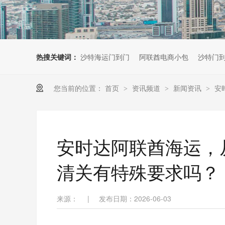
热搜关键词：
沙特海运门到门
阿联酋电商小包
沙特门
您当前的位置：
首页
资讯频道
新闻资讯
安
>
>
>
安时达阿联酋海运，
清关有特殊要求吗？
来源：
|
发布日期：2026-06-03