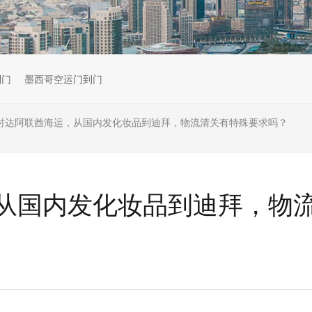
到门
墨西哥空运门到门
时达阿联酋海运，从国内发化妆品到迪拜，物流清关有特殊要求吗？
从国内发化妆品到迪拜，物