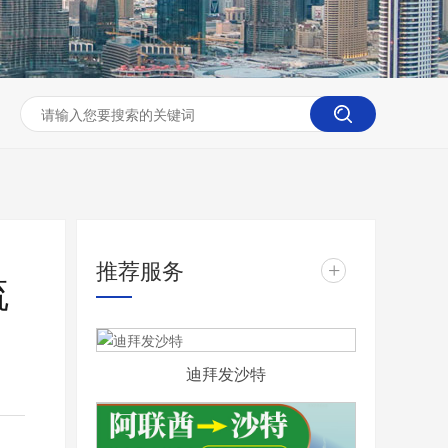
推荐服务
+
流
迪拜发沙特