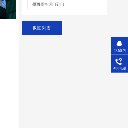
墨西哥空运门到门
返回列表
QQ咨询
400电话