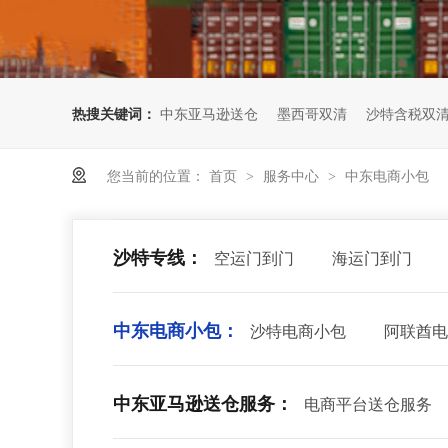
热搜关键词：
中东亚马逊送仓
墨西哥双清
沙特含税双
您当前的位置：
首页
服务中心
中东电商小包
>
>
沙特专线：
空运门到门
海运门到门
中东电商小包：
沙特电商小包
阿联酋电
中东亚马逊送仓服务：
电商平台送仓服务