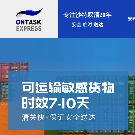
专注沙特双清20年
安
安全 准时 送达