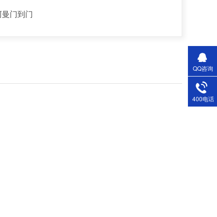
阿曼门到门
QQ咨询
400电话