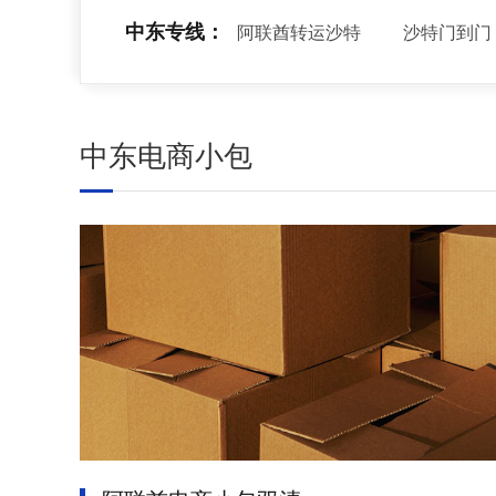
中东专线：
阿联酋转运沙特
沙特门到门
中东电商小包