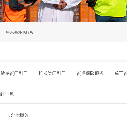
清
中东海外仓服务
敏感货门到门
机器类门到门
货运保险服务
单证
商小包
海外仓服务