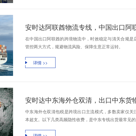
在中国出口阿联酋的跨境物流中，时效稳定与清关合规是
管控两大方式，规避物流风险、保障生意正常运转。
详情 >>
安时达中东海外仓双清，出口中东货
中东海外仓双清包税是跨境出口主流模式，多数卖家仅关
本超支。以下几类高频隐性收费，是中东专线出货最常见的
详情 >>