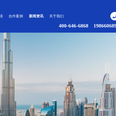
清
合作案例
新闻资讯
关于我们
400-646-6868 19866068