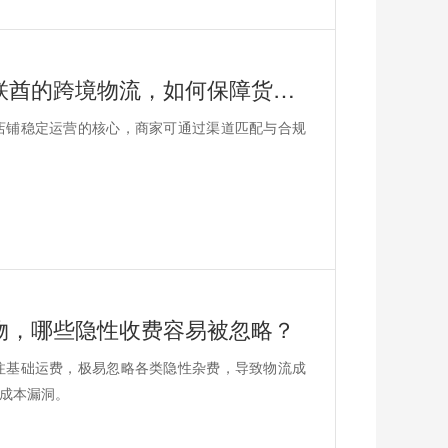
安时达阿联酋物流专线，中国出口阿联酋的跨境物流，如何保障货物运输时效与清关合规？
店铺稳定运营的核心，商家可通过渠道匹配与合规
物，哪些隐性收费容易被忽略？
注基础运费，极易忽略各类隐性杂费，导致物流成
成本漏洞。