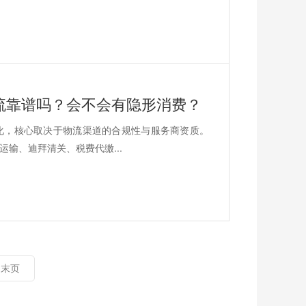
流靠谱吗？会不会有隐形消费？
化，核心取决于物流渠道的合规性与服务商资质。
输、迪拜清关、税费代缴...
末页