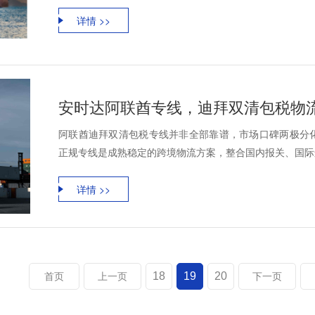
详情 >>
安时达阿联酋专线，迪拜双清包税物
阿联酋迪拜双清包税专线并非全部靠谱，市场口碑两极分
正规专线是成熟稳定的跨境物流方案，整合国内报关、国际运
详情 >>
18
19
20
首页
上一页
下一页