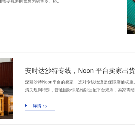
需要规避的禁忌为鳄鱼皮、蟒...
深耕沙特Noon平台的卖家，选对专线物流是保障店铺权
清关规则特殊，普通国际快递难以适配平台规则，卖家需结合N
详情 >>