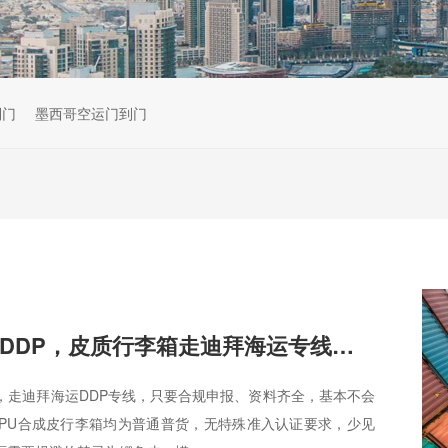
到门
墨西哥空运门到门
安时达迪拜物流DDP，皮质行李箱走迪拜海运专线会不会海关扣货？
，走迪拜海运DDP专线，只要合规申报、资料齐全，基本不会
PU合成皮行李箱均为普通普货，无特殊准入认证要求，少见