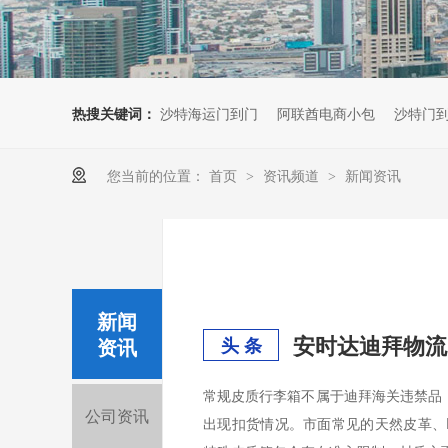
热搜关键词：
沙特海运门到门
阿联酋电商小包
沙特门
您当前的位置：
首页
资讯频道
新闻资讯
>
>
新闻
资讯
头 条
常规皮质行李箱不属于迪拜海关违禁品
公司资讯
出现扣货情况。市面常见的天然皮革、