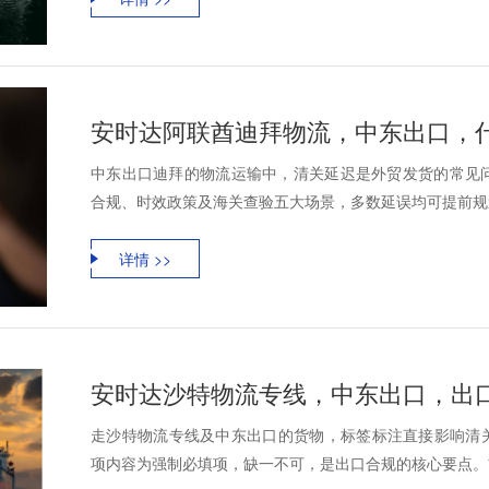
中东出口迪拜的物流运输中，清关延迟是外贸发货的常见
合规、时效政策及海关查验五大场景，多数延误均可提前规
详情 >>
走沙特物流专线及中东出口的货物，标签标注直接影响清关效
项内容为强制必填项，缺一不可，是出口合规的核心要点。首