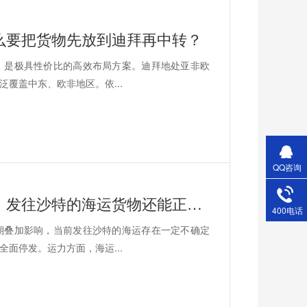
么要把货物先放到迪拜再中转？
，是极具性价比的高效布局方案。迪拜地处亚非欧
覆盖中东、欧非地区。依...
QQ咨询
安时达物流沙特专线，红海局势升级，发往沙特的海运货物还能正常到港吗？
400电话
期叠加影响，当前发往沙特的海运存在一定不确定
面停发。运力方面，海运...