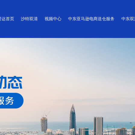
时达首页
沙特双清
视频中心
中东亚马逊电商送仓服务
中东双