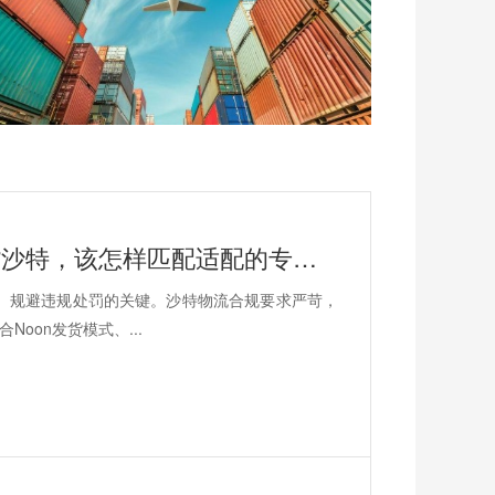
安时达沙特专线，Noon 平台卖家出货沙特，该怎样匹配适配的专线物流？
重、规避违规处罚的关键。沙特物流合规要求严苛，
oon发货模式、...