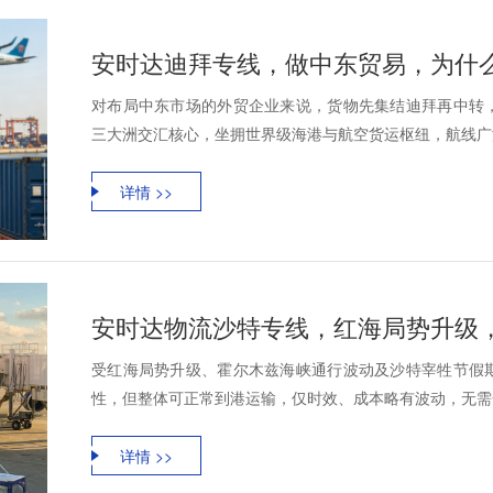
安时达迪拜专线，做中东贸易，为什
对布局中东市场的外贸企业来说，货物先集结迪拜再中转
三大洲交汇核心，坐拥世界级海港与航空货运枢纽，航线广泛
详情 >>
受红海局势升级、霍尔木兹海峡通行波动及沙特宰牲节假
性，但整体可正常到港运输，仅时效、成本略有波动，无需全
详情 >>