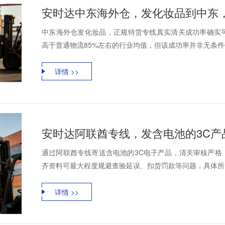
中东海外仓发化妆品，正规特货专线真实清关成功率确实可
高于普通物流85%左右的行业均值，但该成功率并非无条件保
详情 >>
通过阿联酋专线寄送含电池的3C电子产品，清关审核严格
齐资料可最大程度规避查验延误、扣货罚款等问题，具体所需
详情 >>